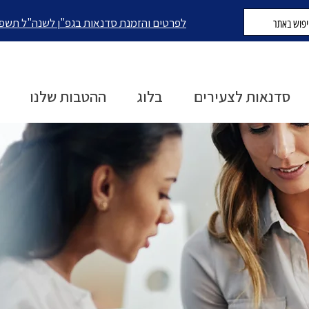
לפרטים והזמנת סדנאות בגפ"ן לשנה"ל תשפ
סדנאות לצעירים
בלוג
ההטבות שלנו