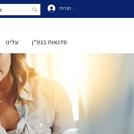
להתחברות
התחברו
סדנאות בגפ"ן
עלינו