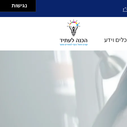
נגישות
"ז
כלים וידע