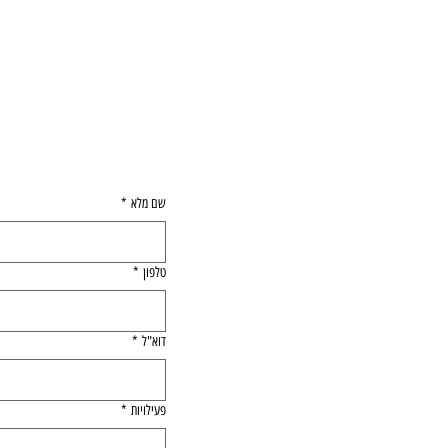
לפרטים 
שם מלא
*
טלפון
*
דוא"ל
*
פעילויות
*