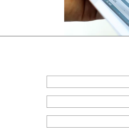
נוספים - דברו איתנו!