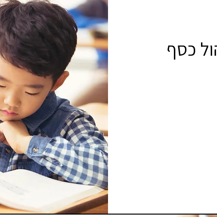
ול כסף