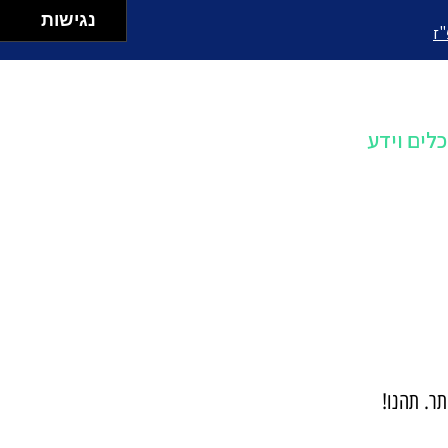
נגישות
"ז
כלים וידע
תר. תהנו!