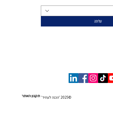
שליחה
קר
89 |
תקנון האתר
©2025 'הכנה לעתיד'