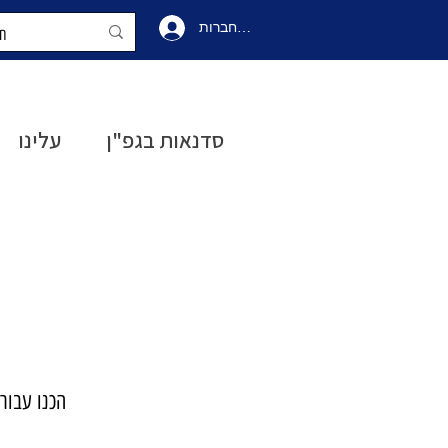
להתחברות
התחברו
סדנאות בגפ"ן
עלינו
הכנו עבור