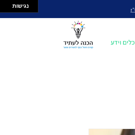
נגישות
"ז
כלים וידע