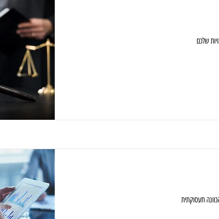
יות שלכם
כוונה תעסוקתית