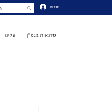
להתחברות
התחברו
סדנאות בגפ"ן
עלינו