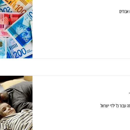
 אבודים
 עבור כל ילדי ישראל