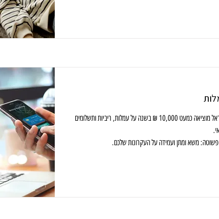
לות
משפחה ממוצעת בישראל מוציאה כמעט 10,000 ₪ בשנה על עמלות, ריביות ותשלומים
י.
פשוטה: משא ומתן ועמידה על העקרונות שלכם.