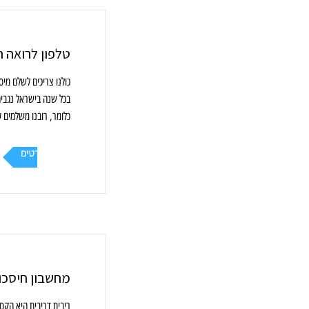
טלפון לרואה ח
כולנו צריכים לשלם מיס
בכל שנה בישראל נגבים
כלומר, רובנו משלמים ע
עוד פרטים
מחשבון חיסכון
ריבית דריבית היא הקס