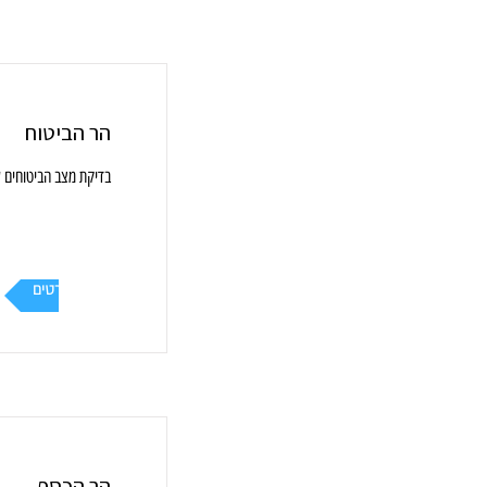
הר הביטוח
בדיקת מצב הביטוחים 
עוד פרטים
הר הכסף