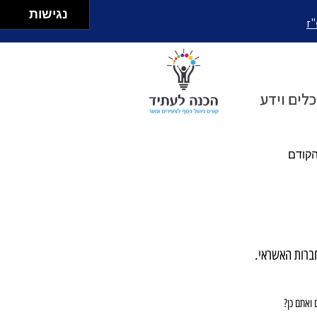
נגישות
"ז
כלים וידע
קודם