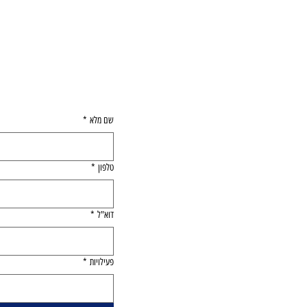
לפרטים 
שם מלא
*
טלפון
*
דוא"ל
*
פעילויות
*