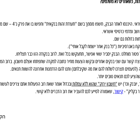
לות, כשאחרים לא משלמים?
יובנק וכו') יש 
"חשבון ירוק" שהוא ללא עמלות 
ובגדול אומר שאת רוב הפעולות אתם צריכים לעשות
קישור
, שאמורה לסייע לכם להעביר את רוב הדברים ללא קושי.
הק