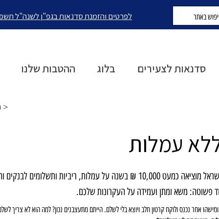
לפרטים והזמנת סדנאות בגפ"ן לשנה"ל תשפ
סדנאות לצעירים
בלוג
ההטבות שלנו
< ה
ללא עמלות
על עמלות, ריביות ותשלומים לבנקים וחברות האשראי.
ד פשוטה: משא ומתן ועמידה על העקרונות שלכם.