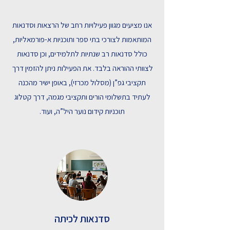
אנו מציעים מגוון פעילויות רחב של הרצאות וסדנאות
המותאמות לצורכי בתי ספר ותוכניות א-פורמאליות,
כולל סדנאות רב שנתיות לתלמידים, וכן סדנאות
לצוותי ההוראה בלבד. את הפעילות ניתן להזמין דרך
תקציבי גפ”ן (מסלול מכרזי), באופן ישיר מהכנה
לעתיד בתשלומי הורים ותקציבי מגמה, דרך קטלוג
תוכניות קידום נוער היל”ה, ועוד.
סדנאות לכיתה