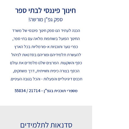
חינוך פיננסי לבתי ספר
ספק גפ"ן מורשה!
הכנה לעתיד הנו ספק חינוך פיננסי של משרד
החינוך הפועל בשותפות מלאה עם בתי ספר,
כפרי נוער ותוכניות א-פורמליות בכל הארץ
להעשרת תלמידיהם ומוריהם בסדנאות לניהול
כסף והשקעות. המרצים שלנו מלמדים את עולם
הכסף בצורה כיפית וחווייתית, דרך משחקים,
תכנים דיגיטליים והפעלות - והכל בגובה העיניים.
מספרי תוכנית בגפ”ן - 21714 / 55834
סדנאות לתלמידים