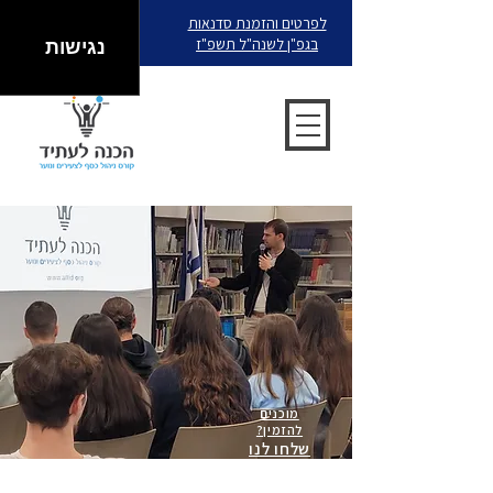
לפרטים והזמנת סדנאות
בגפ"ן לשנה"ל תשפ"ז
נגישות
מוכנים
להזמין?
שלחו לנו
וואטסאפ!